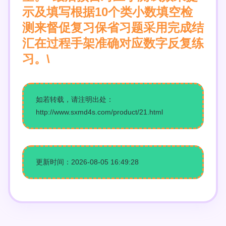
示及填写根据10个类小数填空检
测来督促复习保省习题采用完成结
汇在过程手架准确对应数字反复练
习。\
如若转载，请注明出处：
http://www.sxmd4s.com/product/21.html
更新时间：2026-08-05 16:49:28