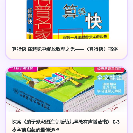
算得快 在趣味中绽放数理之光——《算得快》书评
探索《弟子规彩图注音版幼儿早教有声播放书》 0-3
岁学前启蒙的最佳选择