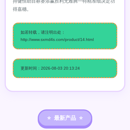
持健恒助目标赛添赢胜利无难腾一特精准细决定功
得嘉穗。
如若转载，请注明出处：
http://www.sxmd4s.com/product/14.html
更新时间：2026-08-03 20:13:24
最新产品