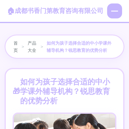
成都书香门第教育咨询有限公司
首
产品
如何为孩子选择合适的中小学课外
>
>
页
大全
辅导机构？锐思教育的优势分析
如何为孩子选择合适的中小
学课外辅导机构？锐思教育
的优势分析