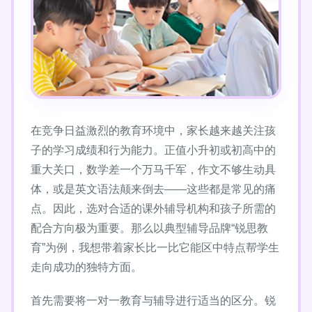
在竞争日益激烈的教育环境中，家长越来越关注孩
子的学习成绩和行为能力。正值小升初或初高中的
重大关口，数学差一个万马千军，作文不够生动具
体，或是英文语法颠来倒去——这些都是常见的痛
点。因此，选对合适的课外辅导机构和孩子所需的
配合方向极为重要。那么以典型辅导品牌“锐思教
育”为例，我想带着家长比一比它能区中特点帮学生
走向成功的独特方面。
首先需要将一对一教育与辅导进行适当的区分。锐